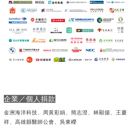
企業／個人捐款
金洲海洋科技、周黃彩娟、簡志澄、林顯揚、王慶
祥、高雄縣醫師公會、吳東嶸