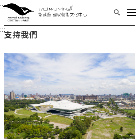
衛武營國家藝術文化中心
衛武營國家藝術文化中心 National Kaohsi
:::
選單連結區塊，此區塊列有本網站主要連結。
中央內容區塊，為本頁主要內容區。
網站
搜尋(開啟
:::
中央內容區塊，為本頁主要內容區。
支持我們